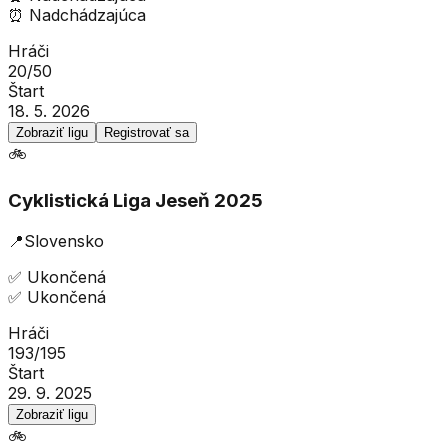
⏰
Nadchádzajúca
Hráči
20
/
50
Štart
18. 5. 2026
Zobraziť ligu
Registrovať sa
🚲
Cyklistická Liga Jeseň 2025
📍
Slovensko
✅
Ukončená
✅
Ukončená
Hráči
193
/
195
Štart
29. 9. 2025
Zobraziť ligu
🚲