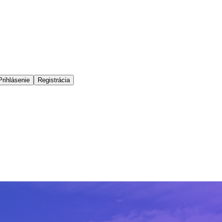
Prihlásenie
Registrácia