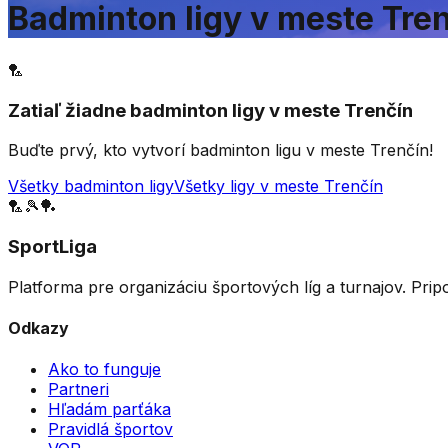
Badminton ligy v meste Tre
🏸
Zatiaľ žiadne
badminton
ligy v meste
Trenčín
Buďte prvý, kto vytvorí
badminton
ligu v meste
Trenčín
!
Všetky
badminton
ligy
Všetky ligy v meste
Trenčín
🏸
🎾
🏓
SportLiga
Platforma pre organizáciu športových líg a turnajov. Prip
Odkazy
Ako to funguje
Partneri
Hľadám parťáka
Pravidlá športov