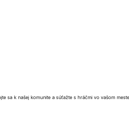
ojte sa k našej komunite a súťažte s hráčmi vo vašom meste