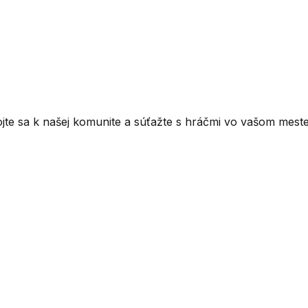
ojte sa k našej komunite a súťažte s hráčmi vo vašom meste