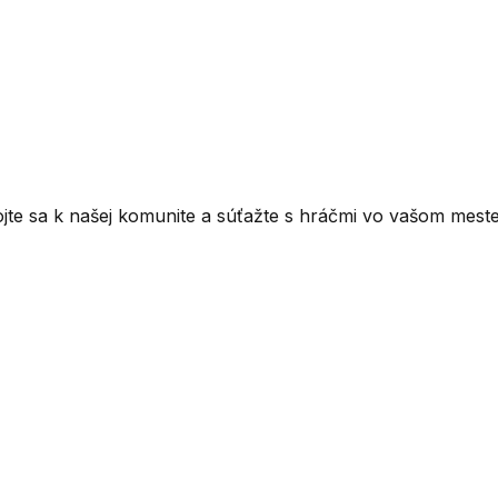
ojte sa k našej komunite a súťažte s hráčmi vo vašom meste