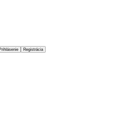
Prihlásenie
Registrácia