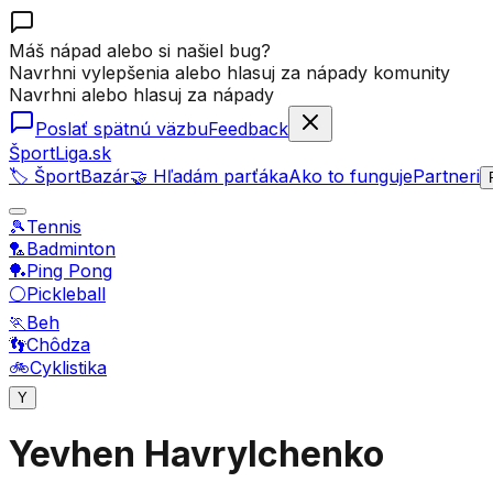
Máš nápad alebo si našiel bug?
Navrhni vylepšenia alebo hlasuj za nápady komunity
Navrhni alebo hlasuj za nápady
Poslať spätnú väzbu
Feedback
ŠportLiga.sk
🏷️ ŠportBazár
🤝 Hľadám parťáka
Ako to funguje
Partneri
🎾
Tennis
🏸
Badminton
🏓
Ping Pong
⚪
Pickleball
🏃
Beh
👣
Chôdza
🚲
Cyklistika
Y
Yevhen Havrylchenko