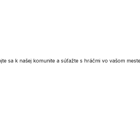
ojte sa k našej komunite a súťažte s hráčmi vo vašom meste