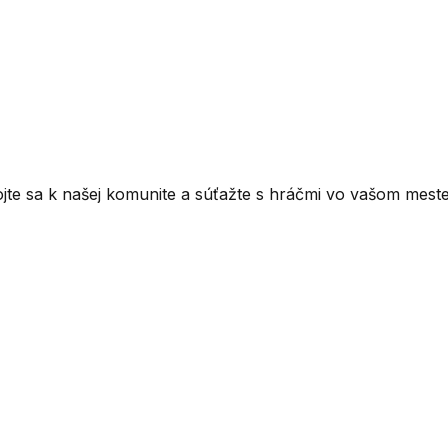
ojte sa k našej komunite a súťažte s hráčmi vo vašom meste