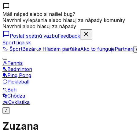
Máš nápad alebo si našiel bug?
Navrhni vylepšenia alebo hlasuj za nápady komunity
Navrhni alebo hlasuj za nápady
Poslať spätnú väzbu
Feedback
ŠportLiga.sk
🏷️ ŠportBazár
🤝 Hľadám parťáka
Ako to funguje
Partneri
🎾
Tennis
🏸
Badminton
🏓
Ping Pong
⚪
Pickleball
🏃
Beh
👣
Chôdza
🚲
Cyklistika
Z
Zuzana