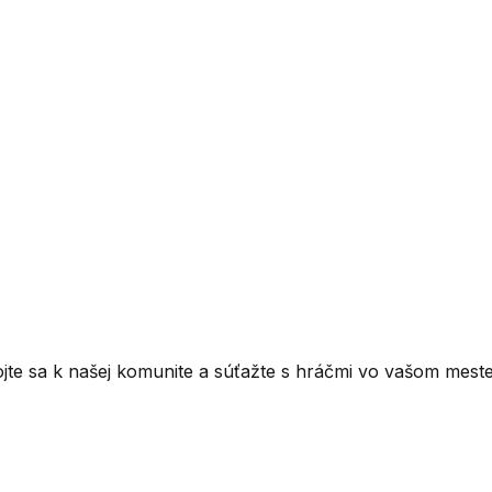
ojte sa k našej komunite a súťažte s hráčmi vo vašom meste