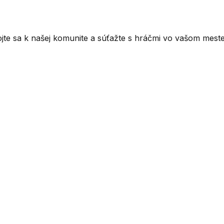
ojte sa k našej komunite a súťažte s hráčmi vo vašom meste