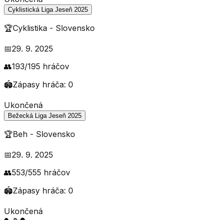
Cyklistická Liga Jeseň 2025
🏆
Cyklistika
-
Slovensko
📅
29. 9. 2025
👥
193
/
195
hráčov
🏟️
Zápasy hráča:
0
Ukončená
Bežecká Liga Jeseň 2025
🏆
Beh
-
Slovensko
📅
29. 9. 2025
👥
553
/
555
hráčov
🏟️
Zápasy hráča:
0
Ukončená