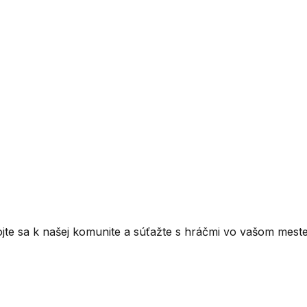
ojte sa k našej komunite a súťažte s hráčmi vo vašom meste