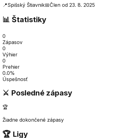
📍
Spišský Štiavnik
📅
Člen od
23. 8. 2025
📊 Štatistiky
0
Zápasov
0
Výhier
0
Prehier
0.0
%
Úspešnosť
⚔️ Posledné zápasy
🏆
Žiadne dokončené zápasy
🏆 Ligy