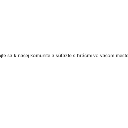
ojte sa k našej komunite a súťažte s hráčmi vo vašom meste