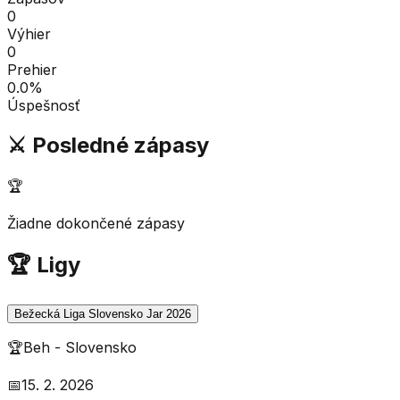
0
Výhier
0
Prehier
0.0
%
Úspešnosť
⚔️ Posledné zápasy
🏆
Žiadne dokončené zápasy
🏆 Ligy
Bežecká Liga Slovensko Jar 2026
🏆
Beh
-
Slovensko
📅
15. 2. 2026