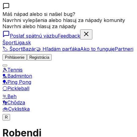
Máš nápad alebo si našiel bug?
Navrhni vylepšenia alebo hlasuj za nápady komunity
Navrhni alebo hlasuj za nápady
Poslať spätnú väzbu
Feedback
ŠportLiga.sk
🏷️ ŠportBazár
🤝 Hľadám parťáka
Ako to funguje
Partneri
Prihlásenie
Registrácia
🎾
Tennis
🏸
Badminton
🏓
Ping Pong
⚪
Pickleball
🏃
Beh
👣
Chôdza
🚲
Cyklistika
R
Robendi