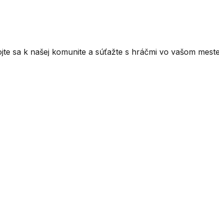
ojte sa k našej komunite a súťažte s hráčmi vo vašom meste