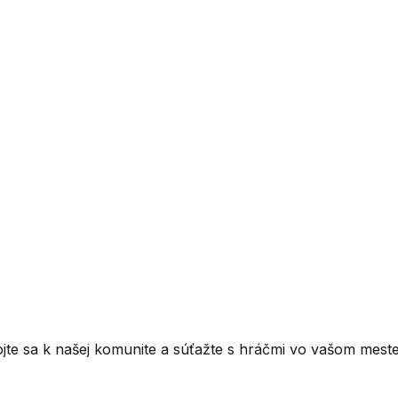
ojte sa k našej komunite a súťažte s hráčmi vo vašom meste