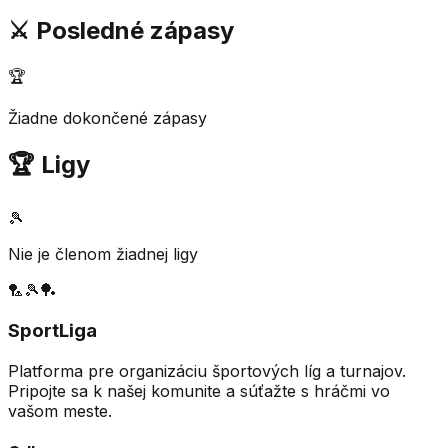
⚔️ Posledné zápasy
🏆
Žiadne dokončené zápasy
🏆 Ligy
🎾
Nie je členom žiadnej ligy
🏸
🎾
🏓
SportLiga
Platforma pre organizáciu športových líg a turnajov.
Pripojte sa k našej komunite a súťažte s hráčmi vo
vašom meste.