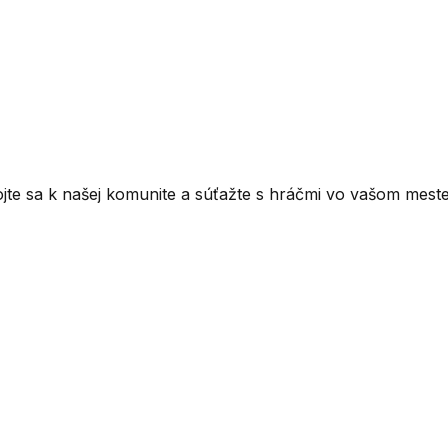
ojte sa k našej komunite a súťažte s hráčmi vo vašom meste