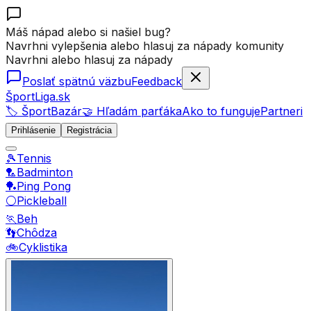
Máš nápad alebo si našiel bug?
Navrhni vylepšenia alebo hlasuj za nápady komunity
Navrhni alebo hlasuj za nápady
Poslať spätnú väzbu
Feedback
ŠportLiga.sk
🏷️ ŠportBazár
🤝 Hľadám parťáka
Ako to funguje
Partneri
Prihlásenie
Registrácia
🎾
Tennis
🏸
Badminton
🏓
Ping Pong
⚪
Pickleball
🏃
Beh
👣
Chôdza
🚲
Cyklistika