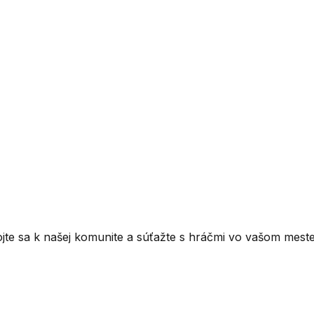
ojte sa k našej komunite a súťažte s hráčmi vo vašom meste