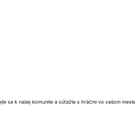
ojte sa k našej komunite a súťažte s hráčmi vo vašom meste