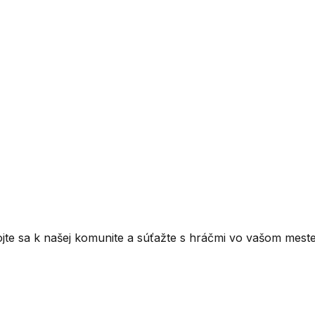
ojte sa k našej komunite a súťažte s hráčmi vo vašom meste