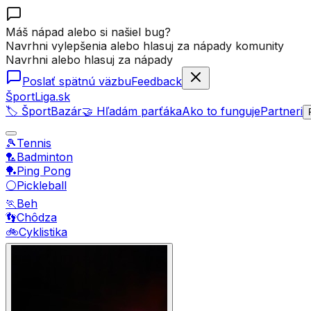
Máš nápad alebo si našiel bug?
Navrhni vylepšenia alebo hlasuj za nápady komunity
Navrhni alebo hlasuj za nápady
Poslať spätnú väzbu
Feedback
ŠportLiga.sk
🏷️ ŠportBazár
🤝 Hľadám parťáka
Ako to funguje
Partneri
🎾
Tennis
🏸
Badminton
🏓
Ping Pong
⚪
Pickleball
🏃
Beh
👣
Chôdza
🚲
Cyklistika