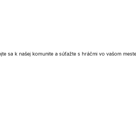
ojte sa k našej komunite a súťažte s hráčmi vo vašom meste