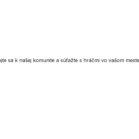
ojte sa k našej komunite a súťažte s hráčmi vo vašom meste