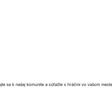
ojte sa k našej komunite a súťažte s hráčmi vo vašom meste