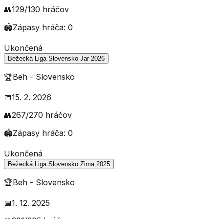
👥
129
/
130
hráčov
🏟️
Zápasy hráča:
0
Ukončená
Bežecká Liga Slovensko Jar 2026
🏆
Beh
-
Slovensko
📅
15. 2. 2026
👥
267
/
270
hráčov
🏟️
Zápasy hráča:
0
Ukončená
Bežecká Liga Slovensko Zima 2025
🏆
Beh
-
Slovensko
📅
1. 12. 2025