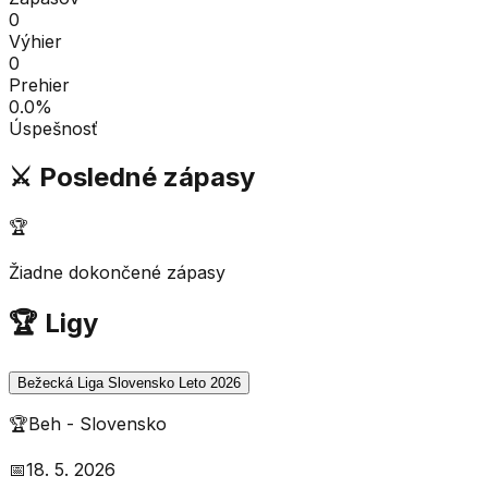
0
Výhier
0
Prehier
0.0
%
Úspešnosť
⚔️ Posledné zápasy
🏆
Žiadne dokončené zápasy
🏆 Ligy
Bežecká Liga Slovensko Leto 2026
🏆
Beh
-
Slovensko
📅
18. 5. 2026