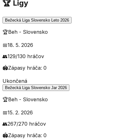
🏆 Ligy
Bežecká Liga Slovensko Leto 2026
🏆
Beh
-
Slovensko
📅
18. 5. 2026
👥
129
/
130
hráčov
🏟️
Zápasy hráča:
0
Ukončená
Bežecká Liga Slovensko Jar 2026
🏆
Beh
-
Slovensko
📅
15. 2. 2026
👥
267
/
270
hráčov
🏟️
Zápasy hráča:
0