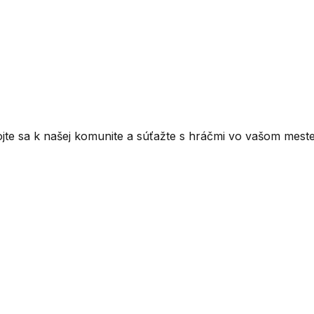
ojte sa k našej komunite a súťažte s hráčmi vo vašom meste