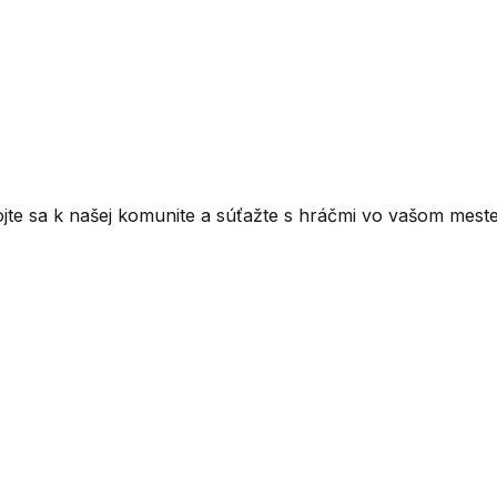
ojte sa k našej komunite a súťažte s hráčmi vo vašom meste