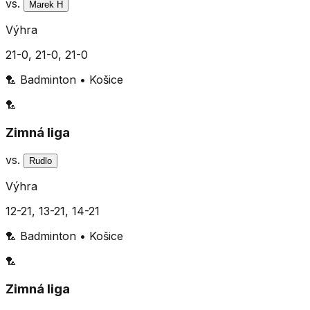
vs.
Marek H
Výhra
21-0, 21-0, 21-0
🏸
Badminton
•
Košice
🏸
Zimná liga
vs.
Rudlo
Výhra
12-21, 13-21, 14-21
🏸
Badminton
•
Košice
🏸
Zimná liga