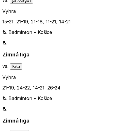
jan.odzgan
Výhra
15-21, 21-19, 21-18, 11-21, 14-21
🏸
Badminton
•
Košice
🏸
Zimná liga
vs.
Kika
Výhra
21-19, 24-22, 14-21, 26-24
🏸
Badminton
•
Košice
🏸
Zimná liga