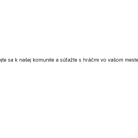
ojte sa k našej komunite a súťažte s hráčmi vo vašom meste