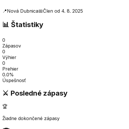
📍
Nová Dubnica
📅
Člen od
4. 8. 2025
📊 Štatistiky
0
Zápasov
0
Výhier
0
Prehier
0.0
%
Úspešnosť
⚔️ Posledné zápasy
🏆
Žiadne dokončené zápasy