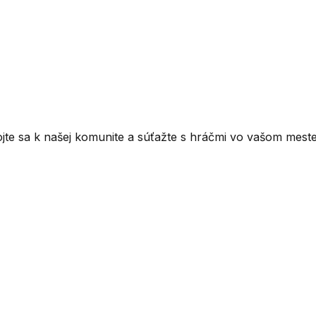
ojte sa k našej komunite a súťažte s hráčmi vo vašom meste