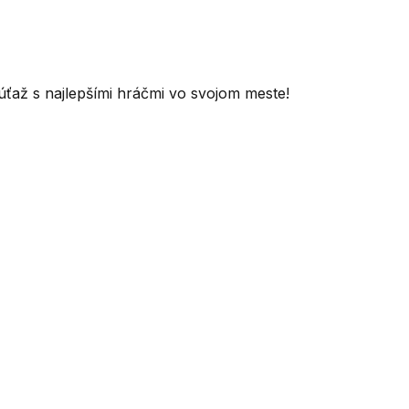
súťaž s najlepšími hráčmi vo svojom meste!