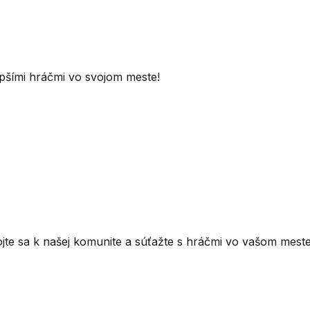
lepšími hráčmi vo svojom meste!
ojte sa k našej komunite a súťažte s hráčmi vo vašom meste