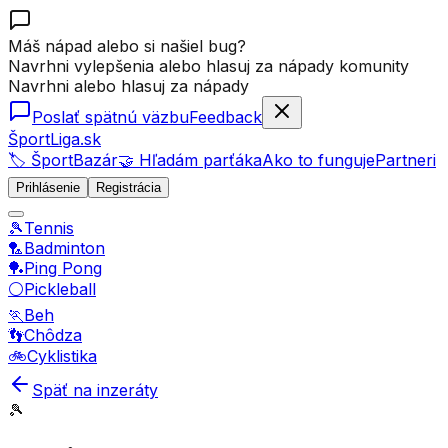
Máš nápad alebo si našiel bug?
Navrhni vylepšenia alebo hlasuj za nápady komunity
Navrhni alebo hlasuj za nápady
Poslať spätnú väzbu
Feedback
ŠportLiga.sk
🏷️ ŠportBazár
🤝 Hľadám parťáka
Ako to funguje
Partneri
Prihlásenie
Registrácia
🎾
Tennis
🏸
Badminton
🏓
Ping Pong
⚪
Pickleball
🏃
Beh
👣
Chôdza
🚲
Cyklistika
Späť na inzeráty
🎾